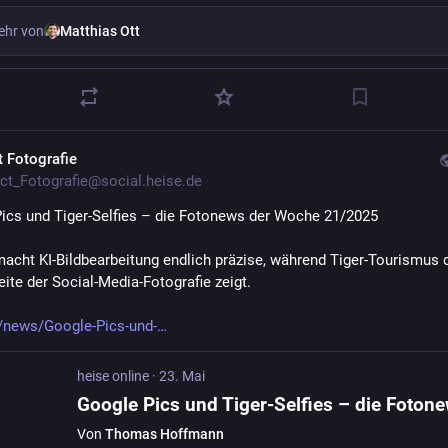
ehr von
Matthias Ott
t Fotografie
ct_Fotografie@social.heise.de
ics und Tiger-Selfies – die Fotonews der Woche 21/2025
acht KI-Bildbearbeitung endlich präzise, während Tiger-Tourismus d
eite der Social-Media-Fotografie zeigt.
/news/Google-Pics-und-
heise online
·
23. Mai
Von
Thomas Hoffmann