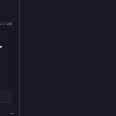
20. Mai
t 