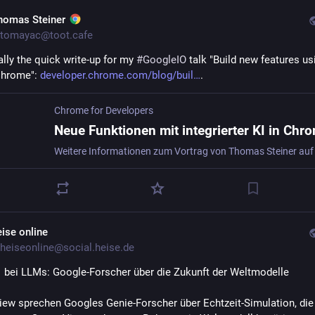
homas Steiner
tomayac@toot.cafe
lly the quick write-up for my 
#
GoogleIO
 talk "Build new features usi
Chrome": 
developer.chrome.com/blog/buil
.
Chrome for Developers
eise online
heiseonline@social.heise.de
 bei LLMs: Google-Forscher über die Zukunft der Weltmodelle
view sprechen Googles Genie-Forscher über Echtzeit-Simulation, die 