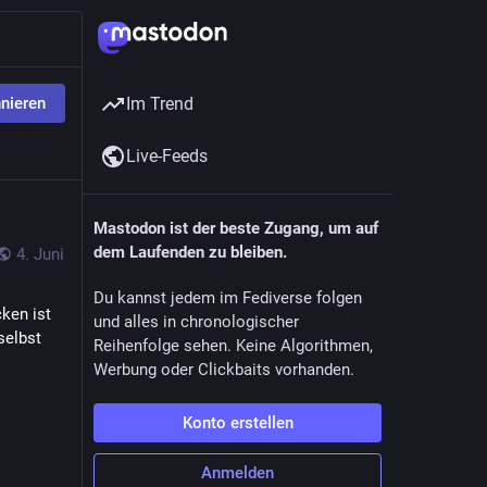
nieren
Im Trend
Live-Feeds
Mastodon ist der beste Zugang, um auf
dem Laufenden zu bleiben.
4. Juni
Du kannst jedem im Fediverse folgen
ken ist 
und alles in chronologischer
elbst 
Reihenfolge sehen. Keine Algorithmen,
Werbung oder Clickbaits vorhanden.
Konto erstellen
Anmelden