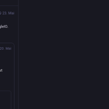
23. Mai
leIO
. 
20. Mai
t 