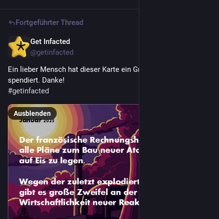
Fortgeführter Thread
Get Infacted
12. Feb. 2025
@getinfacted
Ein lieber Mensch hat dieser Karte ein Grafik-Upgrade 
spendiert. Danke!
#
getinfacted
Ausblenden