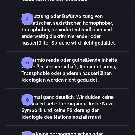
Die Nutzung oder Befürwortung von
rassistischer, sexistischer, homophober,
transphober, behindertenfeindlicher und
anderweitig diskriminierender oder
hasserfüllter Sprache wird nicht geduldet
Verharmlosende oder gutheißende Inhalte
zu Weißer Vorherrschaft, Antisemitismus,
Transphobie oder anderen hasserfüllten
Ideologien werden nicht geduldet.
Nochmal ganz deutlich: Wir dulden keine
nationalistische Propaganda, keine Nazi-
Symbolik und keine Förderung der
Ideologie des Nationalsozialismus!
Poste keine pornographischen oder