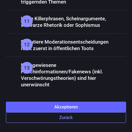
triggernden Themen
Keine Killerphrasen, Scheinargumente,
schwarze Rhetorik oder Sophismus
Diskutiere Moderationsentscheidungen
nicht zuerst in öffentlichen Toots
Nachgewiesene
Falschinformationen/Fakenews (inkl.
Verschwörungstheorien) sind hier
unerwünscht
Akzeptieren
Zurück