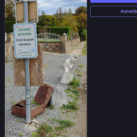
Anmeld