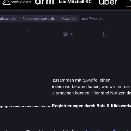
ukawards
#
opensourceawards
#
awards
… und 7 weitere
23
16
l
teilte
hristian Peach
chpietsch@fedifreu.de
 
#
Fedicamp
 habe ich heute zusammen mit 
@
wuffel
 einen 
gsaustausch angestiftet, bei dem wir beraten haben, wie wir mit der F
 Mastodon-Account-Anträge umgehen können. Hier sind Notizen da
gegen Mastodon-Account-Registrierungen durch Bots & Klickwork