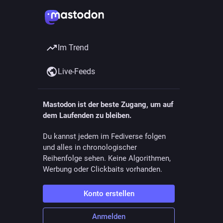
Im Trend
Live-Feeds
Mastodon ist der beste Zugang, um auf
dem Laufenden zu bleiben.
Du kannst jedem im Fediverse folgen
und alles in chronologischer
Reihenfolge sehen. Keine Algorithmen,
Werbung oder Clickbaits vorhanden.
Konto erstellen
Anmelden