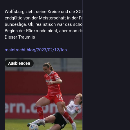
Wolfsburg zieht seine Kreise und die SGE verabschiedet sich 
endgültig von der Meisterschaft in der Frauen Fußball-
Bundesliga. Ok, realistisch war das schon vor dem offiziellen 
Beginn der Rückrunde nicht, aber man darf doch träumen. 
Dieser Traum is
maintracht.blog/2023/02/12/fcb
Ausblenden