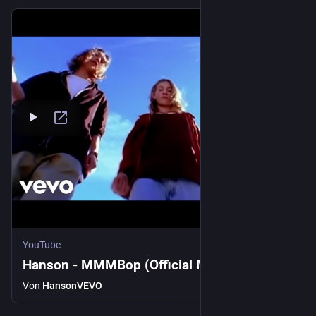
YouTube
Hanson - MMMBop (Official Music Video)
Von
HansonVEVO