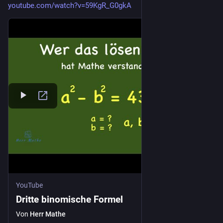
youtube.com/watch?v=59KgR_G0gkA
YouTube
Dritte binomische Formel
Von
Herr Mathe