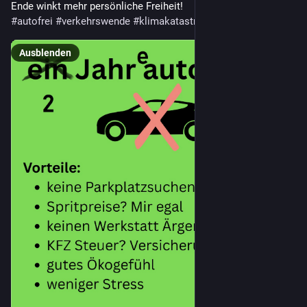
Ende winkt mehr persönliche Freiheit! 
#
autofrei
#
verkehrswende
#
klimakatastrophe
#
radfahren
Ausblenden