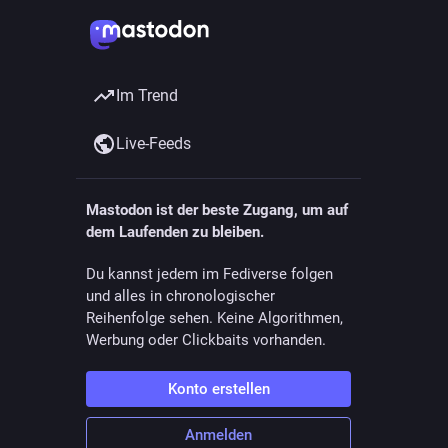
Im Trend
Live-Feeds
Mastodon ist der beste Zugang, um auf
dem Laufenden zu bleiben.
Du kannst jedem im Fediverse folgen
und alles in chronologischer
Reihenfolge sehen. Keine Algorithmen,
Werbung oder Clickbaits vorhanden.
Konto erstellen
Anmelden