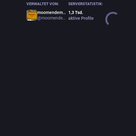
VERWALTET VON:
SERVERSTATISTIK:
moomendemol!
1,3
Tsd.
@moomendemol
aktive Profile