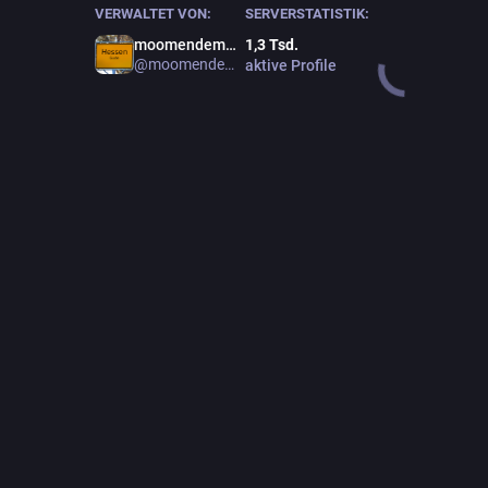
VERWALTET VON:
SERVERSTATISTIK:
moomendemol!
1,3
Tsd.
@moomendemol
aktive Profile