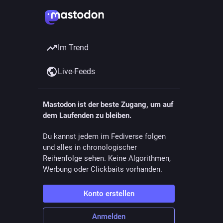
Im Trend
Live-Feeds
Mastodon ist der beste Zugang, um auf
dem Laufenden zu bleiben.
Du kannst jedem im Fediverse folgen
und alles in chronologischer
Reihenfolge sehen. Keine Algorithmen,
Werbung oder Clickbaits vorhanden.
Konto erstellen
Anmelden