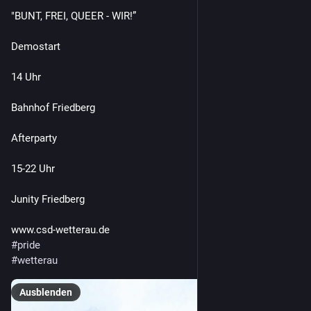
"BUNT, FREI, QUEER - WIR!”
Demostart
14 Uhr
Bahnhof Friedberg
Afterparty
15-22 Uhr
Junity Friedberg
www.csd-wetterau.de
#
pride
#
wetterau
Ausblenden