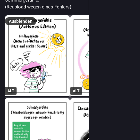
(Reupload wegen eines Fehlers)
Ausblenden
ALT
ALT