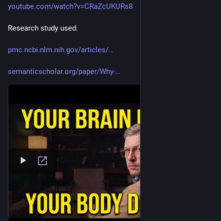
youtube.com/watch?v=CRaZcUKURs8
Research study used:
pmc.ncbi.nlm.nih.gov/articles/
semanticscholar.org/paper/Why-