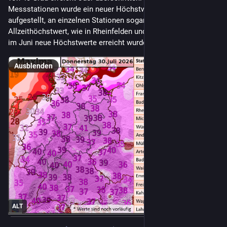
Messstationen wurde ein neuer Höchstwert für den Monat Juli 
aufgestellt, an einzelnen Stationen sogar einen 
Allzeithöchstwert, wie in Rheinfelden und Ohlsbach, wo erst 
im Juni neue Höchstwerte erreicht wurden. /V
Ausblenden
ALT