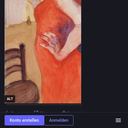
ALT
0
14
0
Konto erstellen
Anmelden