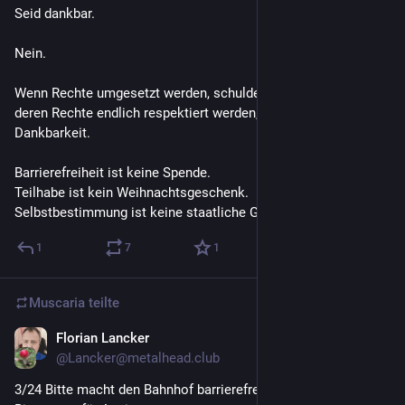
Seid dankbar.
Nein.
Wenn Rechte umgesetzt werden, schulden die Menschen, 
deren Rechte endlich respektiert werden, niemandem 
Dankbarkeit.
Barrierefreiheit ist keine Spende.
Teilhabe ist kein Weihnachtsgeschenk.
Selbstbestimmung ist keine staatliche Großzügigkeit.
1
7
1
Muscaria
teilte
Florian Lancker
20 Std.
*
@Lancker@metalhead.club
3/24 Bitte macht den Bahnhof barrierefrei.