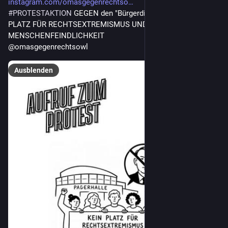
instagram.com/omasgegenrechtso
#
PROTESTAKTION
 GEGEN den "Bürgerdialog" der AfD: KEIN 
PLATZ FÜR RECHTSEXTREMISMUS UND 
MENSCHENFEINDLICHKEIT
@omasgegenrechtsowl
Ausblenden