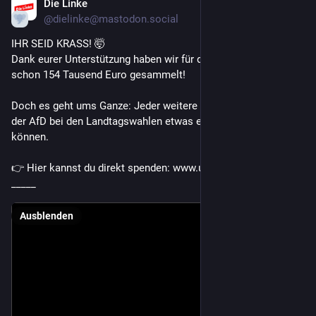
Die Linke
30. Juli
@dielinke@mastodon.social
IHR SEID KRASS! 🤯
Dank eurer Unterstützung haben wir für die Landtagswahlen 
schon 154 Tausend Euro gesammelt!
Doch es geht ums Ganze: Jeder weitere Euro zählt, damit wir 
der AfD bei den Landtagswahlen etwas entgegensetzen 
können.
👉 Hier kannst du direkt spenden: www.ums-ganze.de
_____
Ausblenden