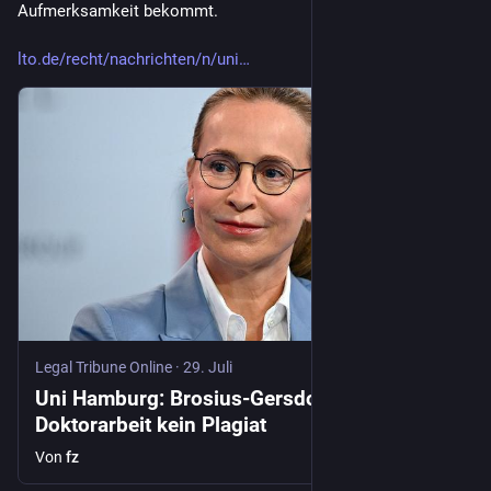
Aufmerksamkeit bekommt.
lto.de/recht/nachrichten/n/uni
Legal Tribune Online
·
29. Juli
Uni Hamburg: Brosius-Gersdorfs
Doktorarbeit kein Plagiat
Von
fz