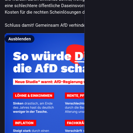
eine schlechtere öffentliche Daseinsvorsorge die höchsten 
Kosten für die rechten Scheinlösungen der AfD tragen. 
Schluss damit! Gemeinsam AfD verhindern, JETZT! ✊
Ausblenden