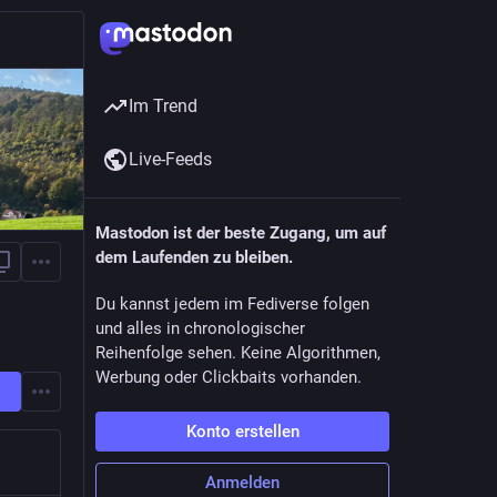
Im Trend
Live-Feeds
Mastodon ist der beste Zugang, um auf
dem Laufenden zu bleiben.
Du kannst jedem im Fediverse folgen
und alles in chronologischer
Reihenfolge sehen. Keine Algorithmen,
Werbung oder Clickbaits vorhanden.
Konto erstellen
Anmelden