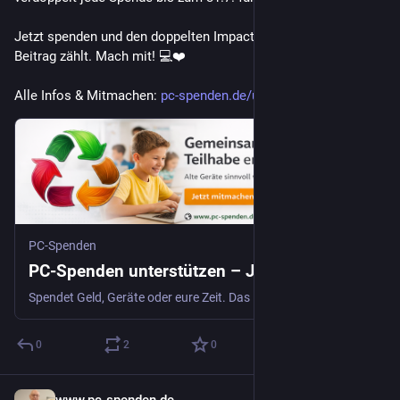
Jetzt spenden und den doppelten Impact erzielen – jeder 
Beitrag zählt. Mach mit! 💻❤️
Alle Infos & Mitmachen: 
pc-spenden.de/unter.php
PC-Spenden
PC-Spenden unterstützen – Jede Hilfe zählt
Spendet Geld, Geräte oder eure Zeit. Das Projekt finanziert sich ausschließlich durch Spenden und ehrenamtliches Engagement.
0
2
0
www.pc-spenden.de