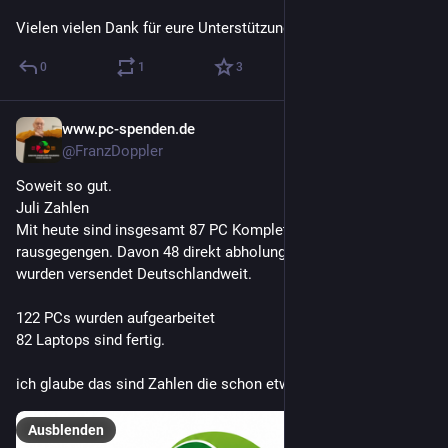
Vielen vielen Dank für eure Unterstützung.
0
1
3
www.pc-spenden.de
31. Juli
@FranzDoppler
Soweit so gut.
Juli Zahlen
Mit heute sind insgesamt 87 PC Komplett System 
rausgegengen. Davon 48 direkt abholungen und 41 Geräte 
wurden versendet Deutschlandweit.
122 PCs wurden aufgearbeitet
82 Laptops sind fertig.
ich glaube das sind Zahlen die schon etwas aussagen.
Ausblenden