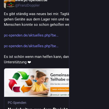
29. Juli
@FranzDoppler
Es gibt ständig was neues bei mir. Tagtäglich kommen und 
gehen Geräte aus dem Lager rein und raus, tausenden 
Menschen konnte so schon geholfen werden.
pc-spenden.de/aktuelles.php?be
pc-spenden.de/aktuelles.php?be
Es ist schön wenn man helfen kann, danke für die 
Unterstützung ❤️
PC-Spenden