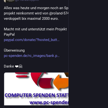
Alles was heute und morgen noch an Spenden für mein 
projekt reinkommt wird von @roland-5742.bsky.social 
verdoppelt bix maximal 2000 euro.
Macht mit und unterstützt mein Projekt
PayPal
paypal.com/donate/?hosted_butt
Überweisung
pc-spenden.de/rc_images/bank.p
Danke ❤️🤗