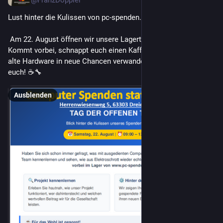
@FranzDoppler
Lust hinter die Kulissen von pc-spenden.de zu schauen? 
 Am 22. August öffnen wir unsere Lagertüren von 9 bis 13 Uhr! 
Kommt vorbei, schnappt euch einen Kaffee und erfahrt, wie wir 
alte Hardware in neue Chancen verwandeln. Wir freuen uns auf 
euch! ☕️🔧 
Ausblenden