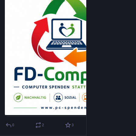
0
2
3