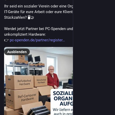
Ihr seid ein sozialer Verein oder eine Organisation und braucht 
IT-Geräte für eure Arbeit oder eure Klienten – auch in größeren 
Stückzahlen? 🖥️🤝
Werdet jetzt Partner bei PC-Spenden und sichert euch 
unkompliziert Hardware:
👉 
pc-spenden.de/partner/register
Ausblenden