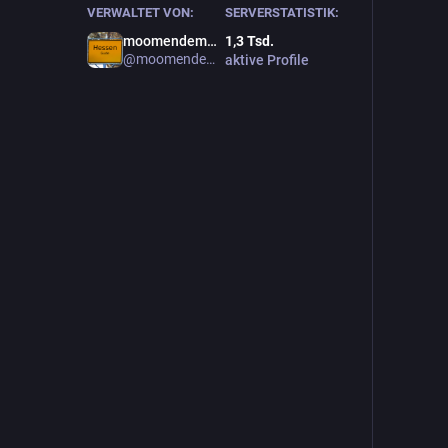
VERWALTET VON:
SERVERSTATISTIK:
moomendemol!
1,3
Tsd.
@moomendemol
aktive Profile