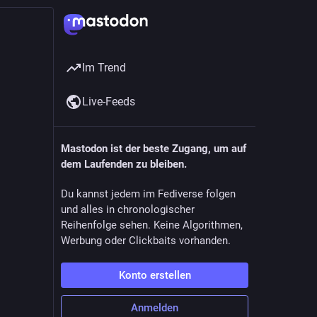
Im Trend
Live-Feeds
Mastodon ist der beste Zugang, um auf
dem Laufenden zu bleiben.
Du kannst jedem im Fediverse folgen
und alles in chronologischer
Reihenfolge sehen. Keine Algorithmen,
Werbung oder Clickbaits vorhanden.
Konto erstellen
Anmelden