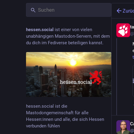
Zurü
t
hessen.social
ist einer von vielen
@
unabhängigen Mastodon-Servern, mit dem
du dich im Fediverse beteiligen kannst.
hessen.social ist die
Mastodongemeinschaft für alle
Hessen:innen und alle, die sich Hessen
C
verbunden fühlen
@