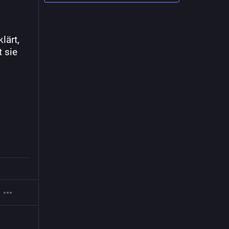
ärt, 
 sie 